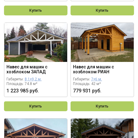
Купить
Купить
Навес для машин с
Навес для машин с
хозблоком ЗАПАД
хозблоком РИАН
Габариты:
8,1×9,2 м.
Габариты:
7×6 м.
Площадь: 74.8 м²
Площадь: 42 м²
1 223 985 руб.
779 931 руб.
Купить
Купить