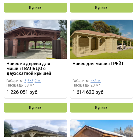
Купить
Купить
Навес из дерева для
Навес для машин ГРЕЙТ
машин ГВАЛЬДО с
двухскатной крышей
Габариты:
8,3×8,2 м.
Габариты:
4×5 м.
Площадь: 68 м²
Площадь: 20 м²
1 226 051 руб.
1 614 620 руб.
Купить
Купить