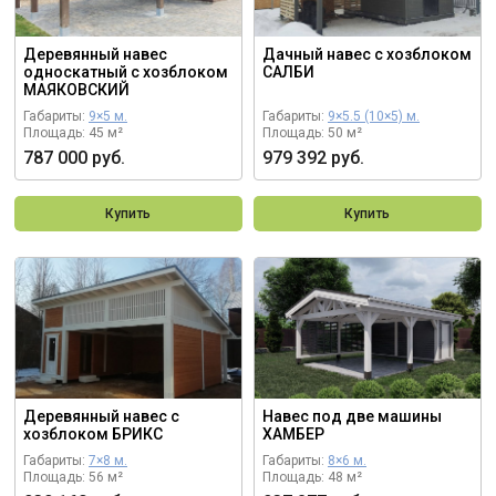
Деревянный навес
Дачный навес с хозблоком
односкатный с хозблоком
САЛБИ
МАЯКОВСКИЙ
Габариты:
9×5 м.
Габариты:
9×5.5 (10×5) м.
Площадь: 45 м²
Площадь: 50 м²
787 000 руб.
979 392 руб.
Купить
Купить
Деревянный навес с
Навес под две машины
хозблоком БРИКС
ХАМБЕР
Габариты:
7×8 м.
Габариты:
8×6 м.
Площадь: 56 м²
Площадь: 48 м²