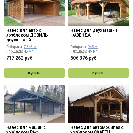
Навес для авто с
Навес для двух машин
хозблоком ДОВИЛЬ
ФАЗЕНДА
двускатный
Габариты:
7.5×6 м.
Габариты:
9×5 м.
Площадь: 45 м²
Площадь: 45 м²
717 262 руб.
806 376 руб.
Купить
Купить
Навес для машин с
Навес для автомобилей с
хозблоком РАФ
хозблоком СКАГЕН