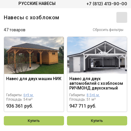
+7 (812) 413-90-00
РУССКИЕ НАВЕСЫ
Навесы с хозблоком
47 товаров
Сбросить фильтры
Навес для двух машин НИК
Навес для двух
автомобилей с хозблоком
РИЧМОНД двухскатный
Габариты:
6×9 м.
Габариты:
8,5×6 м.
Площадь: 54 м²
Площадь: 51 м²
936 361 руб.
947 711 руб.
Купить
Купить