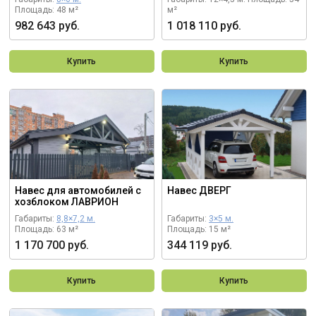
Площадь: 48 м²
м²
982 643 руб.
1 018 110 руб.
Купить
Купить
Навес для автомобилей с
Навес ДВЕРГ
хозблоком ЛАВРИОН
Габариты:
8,8×7,2 м.
Габариты:
3×5 м.
Площадь: 63 м²
Площадь: 15 м²
1 170 700 руб.
344 119 руб.
Купить
Купить