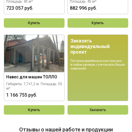
Площадь: 45 м²
Площадь: 45 м²
723 057 руб.
882 996 руб.
Купить
Купить
Заказать
индивидуальный
проект
Построим деревянную конструкцию
в любом размере, с учетом всех Ваших
пожеланий
Навес для машин ТОЛЛО
Габариты: 7,7×7,2 м.
Площадь: 55
м²
1 166 755 руб.
Купить
Заказать
Отзывы о нашей работе и продукции