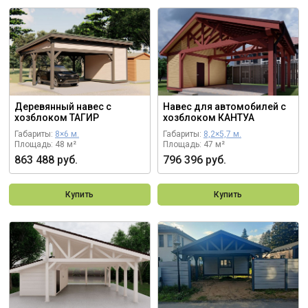
Деревянный навес с
Навес для автомобилей с
хозблоком ТАГИР
хозблоком КАНТУА
Габариты:
8×6 м.
Габариты:
8,2×5,7 м.
Площадь: 48 м²
Площадь: 47 м²
863 488 руб.
796 396 руб.
Купить
Купить