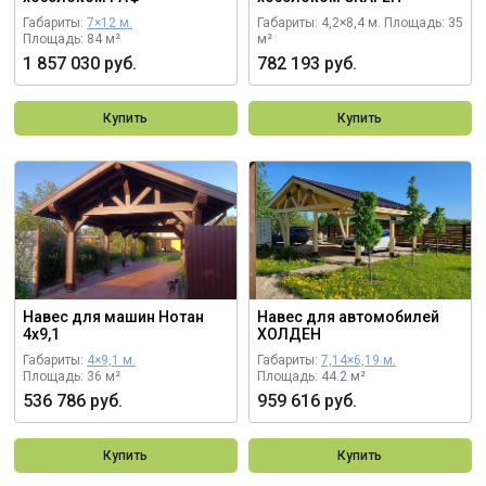
Габариты:
7×12 м.
Габариты: 4,2×8,4 м.
Площадь: 35
Площадь: 84 м²
м²
1 857 030 руб.
782 193 руб.
Купить
Купить
Навес для машин Нотан
Навес для автомобилей
4х9,1
ХОЛДЕН
Габариты:
4×9,1 м.
Габариты:
7,14×6,19 м.
Площадь: 36 м²
Площадь: 44.2 м²
536 786 руб.
959 616 руб.
Купить
Купить