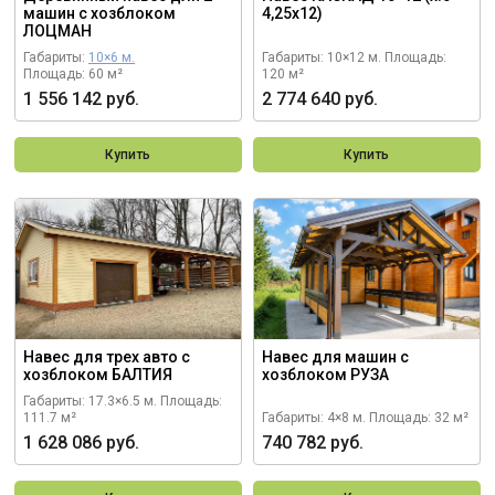
машин с хозблоком
4,25х12)
ЛОЦМАН
Габариты:
10×6 м.
Габариты: 10×12 м.
Площадь:
Площадь: 60 м²
120 м²
1 556 142 руб.
2 774 640 руб.
Купить
Купить
Навес для трех авто с
Навес для машин с
хозблоком БАЛТИЯ
хозблоком РУЗА
Габариты: 17.3×6.5 м.
Площадь:
111.7 м²
Габариты: 4×8 м.
Площадь: 32 м²
1 628 086 руб.
740 782 руб.