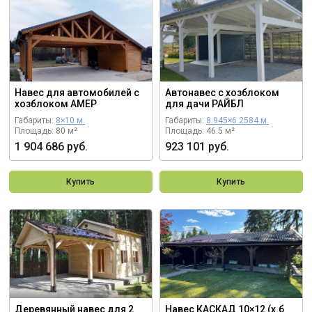
Навес для автомобилей с
Автонавес с хозблоком
хозблоком АМЕР
для дачи РАЙБЛ
Габариты:
8×10 м.
Габариты:
8.945×6.2584 м.
Площадь: 80 м²
Площадь: 46.5 м²
1 904 686 руб.
923 101 руб.
Купить
Купить
Деревянный навес для 2
Навес КАСКАД 10×12 (х.б