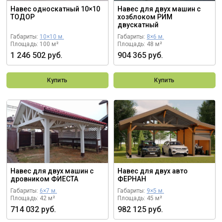
Навес односкатный 10×10
Навес для двух машин с
ТОДОР
хозблоком РИМ
двускатный
Габариты:
10×10 м.
Габариты:
8×6 м.
Площадь: 100 м²
Площадь: 48 м²
1 246 502 руб.
904 365 руб.
Купить
Купить
Навес для двух машин с
Навес для двух авто
дровником ФИЕСТА
ФЕРНАН
Габариты:
6×7 м.
Габариты:
9×5 м.
Площадь: 42 м²
Площадь: 45 м²
714 032 руб.
982 125 руб.