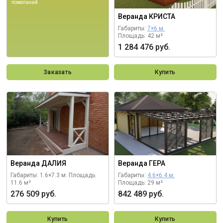
пожеланий
Веранда КРИСТА
Габариты:
7×6 м.
Площадь: 42 м²
1 284 476 руб.
Заказать
Купить
Веранда ДАЛИЯ
Веранда ГЕРА
Габариты: 1.6×7.3 м.
Площадь:
Габариты:
4.6×6.4 м.
11.6 м²
Площадь: 29 м²
276 509 руб.
842 489 руб.
Купить
Купить