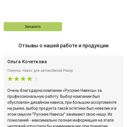
Заказать
Отзывы о нашей работе и продукции
Ольга Кочеткова
Покупка: Навес для автомобилей Ривер
Очень благодарна компании «Русские Навесы» за
профессиональную работу. Выбор компании был
обусловлен дизайном навеса, при большом ассортименте
на рынке, выбор продукта такой эстетики был невелик и в
этом смысле ”Русские Навесы” занимают свою нишу. Из
пожеланий - максимально полная информация на этапе
чертежей упростила бы коммуникацию при принятии