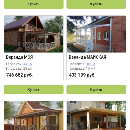
Купить
Купить
Веранда МЭЯ
Веранда МАЙСКАЯ
Габариты:
4×7 м.
Габариты:
3×5 м.
Площадь: 28 м²
Площадь: 15 м²
746 682 руб.
403 199 руб.
Купить
Купить