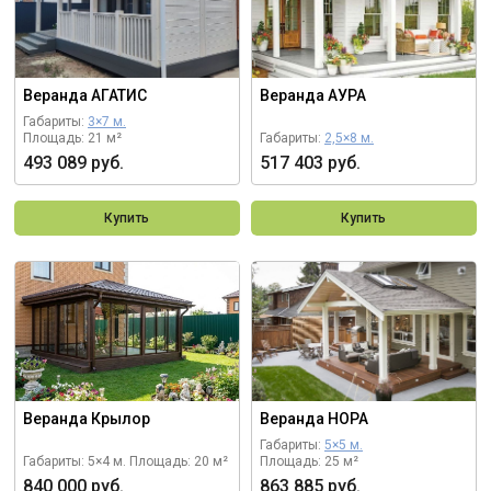
Веранда АГАТИС
Веранда АУРА
Габариты:
3×7 м.
Площадь: 21 м²
Габариты:
2,5×8 м.
493 089 руб.
517 403 руб.
Купить
Купить
Веранда Крылор
Веранда НОРА
Габариты:
5×5 м.
Габариты: 5×4 м.
Площадь: 20 м²
Площадь: 25 м²
840 000 руб.
863 885 руб.