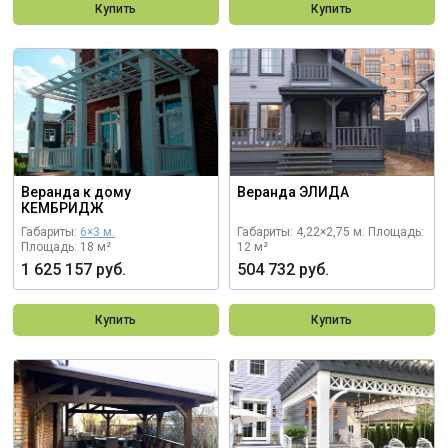
Купить
Купить
Веранда к дому
Веранда ЭЛИДА
КЕМБРИДЖ
Габариты:
6×3 м.
Габариты: 4,22×2,75 м.
Площадь:
Площадь: 18 м²
12 м²
1 625 157 руб.
504 732 руб.
Купить
Купить