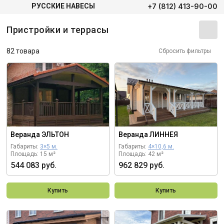
+7 (812) 413-90-00
РУССКИЕ НАВЕСЫ
Пристройки и террасы
82 товара
Сбросить фильтры
Веранда ЭЛЬТОН
Веранда ЛИННЕЯ
Габариты:
3×5 м.
Габариты:
4×10,6 м.
Площадь: 15 м²
Площадь: 42 м²
544 083 руб.
962 829 руб.
Купить
Купить