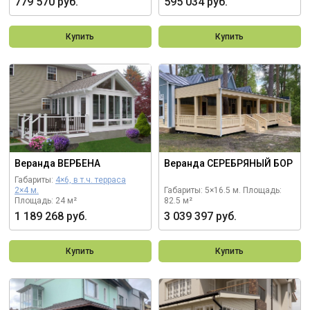
779 570 руб.
595 034 руб.
Купить
Купить
Веранда ВЕРБЕНА
Веранда СЕРЕБРЯНЫЙ БОР
Габариты:
4×6, в т.ч. терраса
2×4 м.
Габариты: 5×16.5 м.
Площадь:
Площадь: 24 м²
82.5 м²
1 189 268 руб.
3 039 397 руб.
Купить
Купить