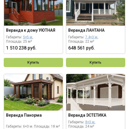
Веранда к дому УЮТНАЯ
Веранда ЛАНТАНА
Габариты:
5×5 м.
Габариты:
7.4×3 м.
Площадь: 25 м²
Площадь: 22 м²
1 510 238 руб.
648 561 руб.
Купить
Купить
Веранда Панорма
Веранда ЭСТЕТИКА
Габариты:
8×3 м.
Габариты: 6×3 м.
Площадь: 18 м²
Площадь: 24 м²