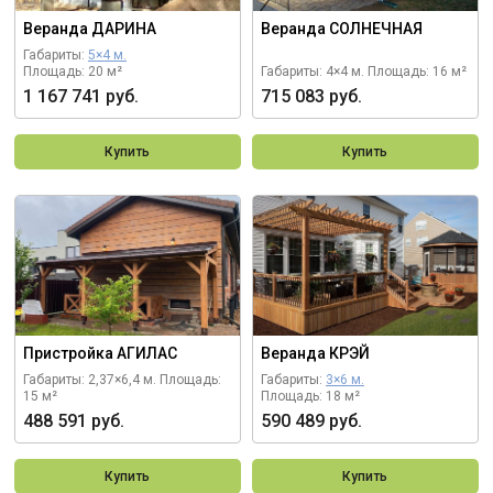
Веранда ДАРИНА
Веранда СОЛНЕЧНАЯ
Габариты:
5×4 м.
Площадь: 20 м²
Габариты: 4×4 м.
Площадь: 16 м²
1 167 741 руб.
715 083 руб.
Купить
Купить
Пристройка АГИЛАС
Веранда КРЭЙ
Габариты: 2,37×6,4 м.
Площадь:
Габариты:
3×6 м.
15 м²
Площадь: 18 м²
488 591 руб.
590 489 руб.
Купить
Купить