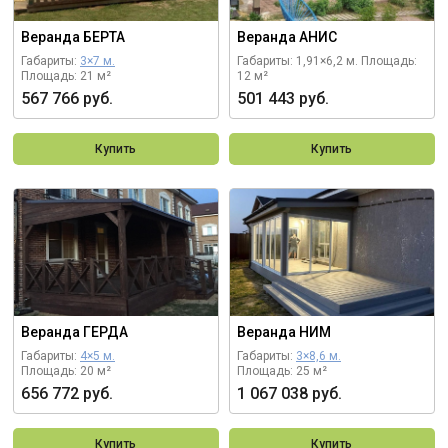
Веранда БЕРТА
Веранда АНИС
Габариты:
3×7 м.
Габариты: 1,91×6,2 м.
Площадь:
Площадь: 21 м²
12 м²
567 766 руб.
501 443 руб.
Купить
Купить
Веранда ГЕРДА
Веранда НИМ
Габариты:
4×5 м.
Габариты:
3×8,6 м.
Площадь: 20 м²
Площадь: 25 м²
656 772 руб.
1 067 038 руб.
Купить
Купить