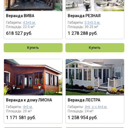
Веранда ВИВА
Веранда РЕЗНАЯ
Габариты:
4.5×5 м.
Габариты:
5,5×5,5 м.
Площадь: 22.5 м²
Площадь: 30.25 м²
618 527 руб.
1 278 288 руб.
Купить
Купить
Веранда к дому ЛИСНА
Веранда ЛЕСТРА
Габариты:
4×5 м.
Габариты:
4×6, з.ч 4×4 м.
Площадь: 20 м²
Площадь: 24 м²
1 171 581 руб.
1 258 954 руб.