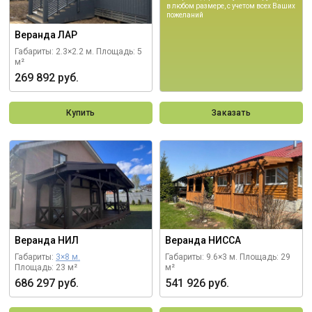
в любом размере, с учетом всех Ваших
пожеланий
Веранда ЛАР
Габариты: 2.3×2.2 м.
Площадь: 5
м²
269 892 руб.
Купить
Заказать
Веранда НИЛ
Веранда НИССА
Габариты:
3×8 м.
Габариты: 9.6×3 м.
Площадь: 29
Площадь: 23 м²
м²
686 297 руб.
541 926 руб.