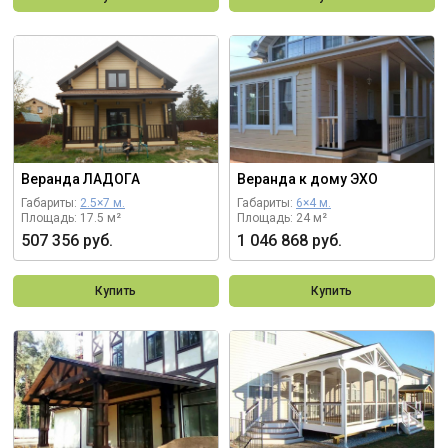
Веранда ЛАДОГА
Веранда к дому ЭХО
Габариты:
2.5×7 м.
Габариты:
6×4 м.
Площадь: 17.5 м²
Площадь: 24 м²
507 356 руб.
1 046 868 руб.
Купить
Купить