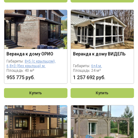
Веранда к дому ОРИО
Веранда к дому ВИДЕЛЬ
Габариты:
8×5 (с крыльцом),
6,8×3 (без крыльца) м.
Габариты:
6×4 м.
Площадь: 40 м²
Площадь: 24 м²
955 775 руб.
1 257 692 руб.
Купить
Купить