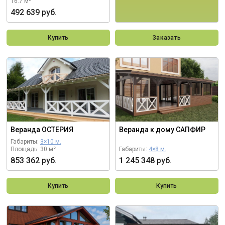
16.7 м²
492 639 руб.
Купить
Заказать
Веранда ОСТЕРИЯ
Веранда к дому САПФИР
Габариты:
3×10 м.
Площадь: 30 м²
Габариты:
4×8 м.
853 362 руб.
1 245 348 руб.
Купить
Купить