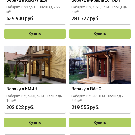
Веранда Амфилада
Веранда-крыльцо КАЯН
Габариты: 3×7,5 м.
Площадь: 22.5
Габариты: 3,45×1,14 м.
Площадь:
м²
4 м²
639 900 руб.
281 727 руб.
Купить
Купить
Веранда КМИН
Веранда ВАНС
Габариты: 2,75×3,75 м.
Площадь:
Габариты: 2.6×1.8 м.
Площадь:
10 м²
4.6 м²
302 022 руб.
219 555 руб.
Купить
Купить