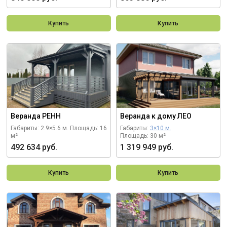
Купить
Купить
Веранда РЕНН
Веранда к дому ЛЕО
Габариты: 2.9×5.6 м.
Площадь: 16
Габариты:
3×10 м.
м²
Площадь: 30 м²
492 634 руб.
1 319 949 руб.
Купить
Купить