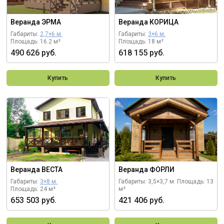
Веранда ЭРМА
Веранда КОРИЦА
Габариты:
2,7×6 м.
Габариты:
3×6 м.
Площадь: 16.2 м²
Площадь: 18 м²
490 626 руб.
618 155 руб.
Купить
Купить
Веранда ВЕСТА
Веранда ФОРЛИ
Габариты:
3×8 м.
Габариты: 3,5×3,7 м.
Площадь: 13
Площадь: 24 м²
м²
653 503 руб.
421 406 руб.