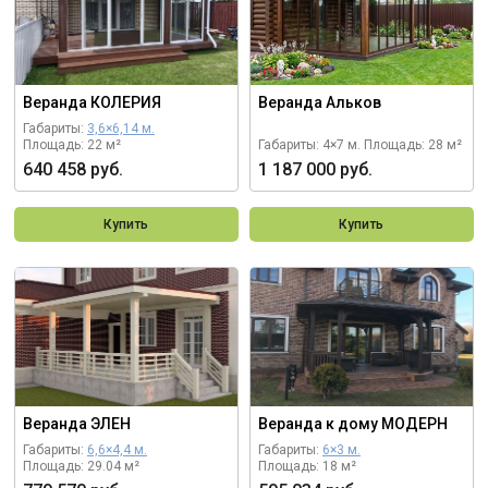
Веранда КОЛЕРИЯ
Веранда Альков
Габариты:
3,6×6,14 м.
Площадь: 22 м²
Габариты: 4×7 м.
Площадь: 28 м²
640 458 руб.
1 187 000 руб.
Купить
Купить
Веранда ЭЛЕН
Веранда к дому МОДЕРН
Габариты:
6,6×4,4 м.
Габариты:
6×3 м.
Площадь: 29.04 м²
Площадь: 18 м²