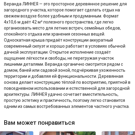
Веранда ЛИННЕЯ — это просторное деревянное решение для
загородного участка, которое помогает сделать отдых на
свежем воздухе более удобным и продуманным. Формат
4х10,6 м даёт 42 м² полезного пространства, где легко
организовать место для летних встреч, семейных обедов,
спокойного отдыха или хранения сезонных вещей.
Односкатная крыша придаёт конструкции аккуратный
современный силуэт и хорошо работает в условиях обычной
дачной эксплуатации. Открытое исполнение создаёт
ощущение лёгкости и свободы, не перегружая участок
лишними деталями. Веранда органично смотрится рядом с
домом, баней или садовой зоной, подчёркивая ухоженность
территории и добавляя ей функциональности. Деревянная
основа делает конструкцию тёплой по восприятию, приятной в
повседневном использовании и естественной для загородной
архитектуры. ЛИННЕЯ удачно сочетает вместительность,
простую эстетику и практичность, поэтому легко становится
одним из самых востребованных элементов частного участка.
Вам может понравиться