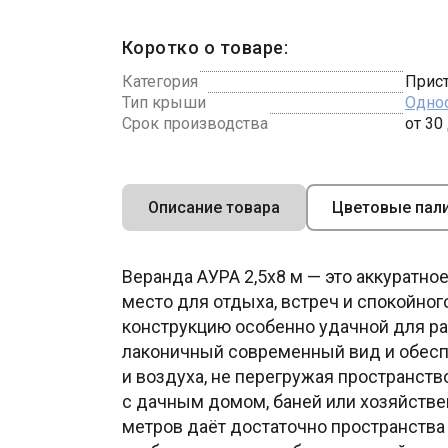
Коротко о товаре:
Категория
Прист
Тип крыши
Одно
Срок производства
от 30
Описание товара
Цветовые пал
Веранда АУРА 2,5х8 м — это аккуратно
место для отдыха, встреч и спокойн
конструкцию особенно удачной для ра
лаконичный современный вид и обесп
и воздуха, не перегружая пространст
с дачным домом, баней или хозяйстве
метров даёт достаточно пространства