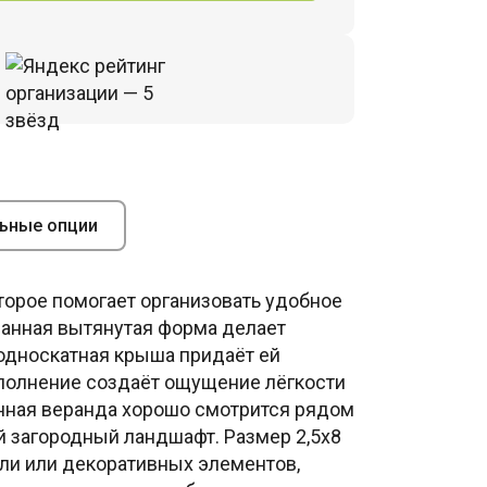
ьные опции
оторое помогает организовать удобное
манная вытянутая форма делает
односкатная крыша придаёт ей
сполнение создаёт ощущение лёгкости
янная веранда хорошо смотрится рядом
й загородный ландшафт. Размер 2,5х8
ели или декоративных элементов,