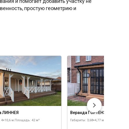
вания и помогает добавить участку не
твенность, простую геометрию и
а ЛИННЕЯ
Веранда ГОРТЕНЗИЯ
 4×10,6 м.
Площадь: 42 м²
Габариты: 3,68×4,77 м.
Площадь: 17 м