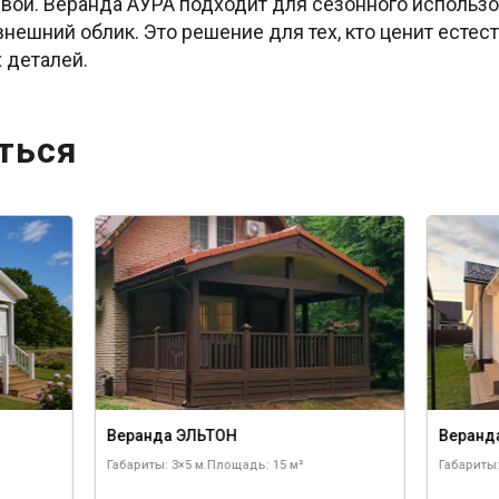
вой. Веранда АУРА подходит для сезонного использо
внешний облик. Это решение для тех, кто ценит естес
 деталей.
ться
Веранда ЭЛЬТОН
Веранд
Габариты: 3×5 м.
Площадь: 15 м²
Габариты: