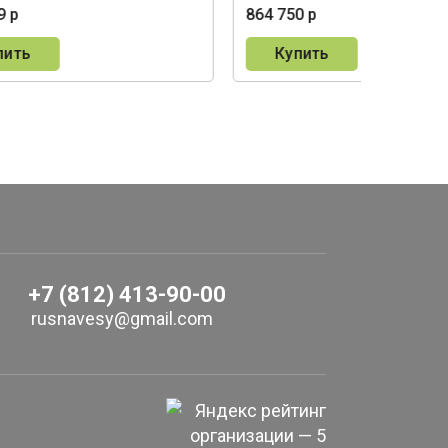
9 р
864 750 р
пить
Купить
+7 (812) 413-90-00
rusnavesy@gmail.com