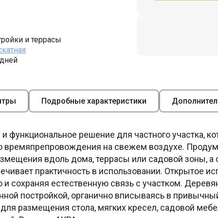
ройки и террасы
скатная
 дней
итры
Подробные характеристики
Дополнител
е и функциональное решение для частного участка, к
ого времяпрепровождения на свежем воздухе. Проду
змещения вдоль дома, террасы или садовой зоны, а 
ечивает практичность в использовании. Открытое и
во и сохраняя естественную связь с участком. Дерев
нной постройкой, органично вписываясь в привычны
 для размещения стола, мягких кресел, садовой меб