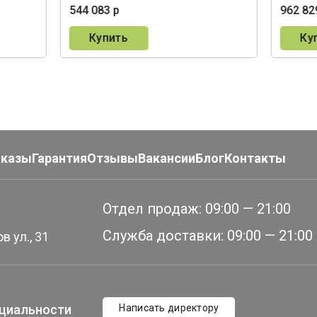
544 083 р
962 82
Купить
Ку
аказы
Гарантия
Отзывы
Вакансии
Блог
Контакты
Отдел продаж:
09:00 — 21:00
Служба доставки:
09:00 — 21:00
в ул., 31
циальности
Написать директору