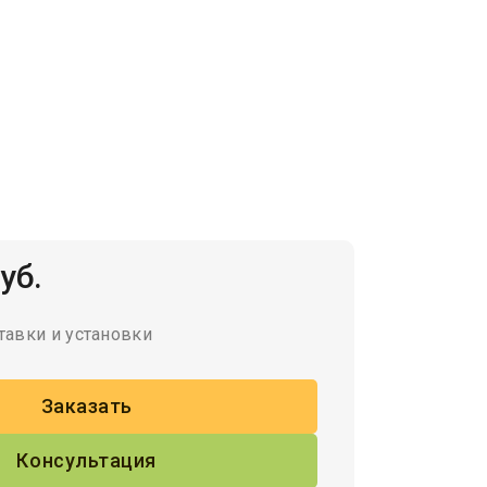
уб.
тавки и установки
Заказать
Консультация