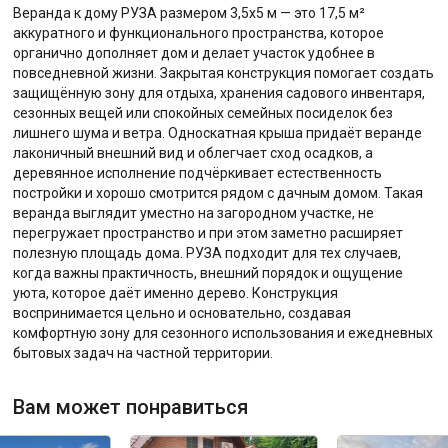
Веранда к дому РУЗА размером 3,5х5 м — это 17,5 м²
аккуратного и функционального пространства, которое
органично дополняет дом и делает участок удобнее в
повседневной жизни. Закрытая конструкция помогает создать
защищённую зону для отдыха, хранения садового инвентаря,
сезонных вещей или спокойных семейных посиделок без
лишнего шума и ветра. Односкатная крыша придаёт веранде
лаконичный внешний вид и облегчает сход осадков, а
деревянное исполнение подчёркивает естественность
постройки и хорошо смотрится рядом с дачным домом. Такая
веранда выглядит уместно на загородном участке, не
перегружает пространство и при этом заметно расширяет
полезную площадь дома. РУЗА подходит для тех случаев,
когда важны практичность, внешний порядок и ощущение
уюта, которое даёт именно дерево. Конструкция
воспринимается цельно и основательно, создавая
комфортную зону для сезонного использования и ежедневных
бытовых задач на частной территории.
Вам может понравиться