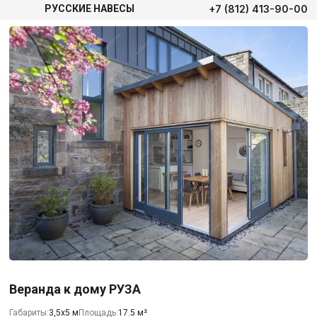
+7 (812) 413-90-00
РУССКИЕ НАВЕСЫ
Веранда к дому РУЗА
Габариты:
3,5х5 м
Площадь:
17.5 м²