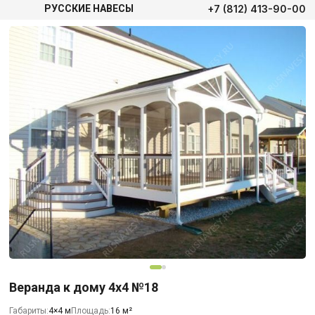
+7 (812) 413-90-00
РУССКИЕ НАВЕСЫ
Веранда к дому 4х4 №18
Габариты:
4×4 м
Площадь:
16 м²