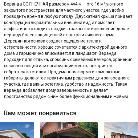
Веранда СОЛНЕЧНАЯ размером 4×4 м — это 16 м² уютного
закрытого пространства для частного участка, где удобно
проводить время в любую погоду. Двускатная крыша придает
конструкции выразительный внешний вид и помогает
эффективно отводить осадки, а закрытое исполнение делает
веранду более защищенной от ветра и лишнего шума.
Деревянная основа создает ощущение тепла и
естественности, хорошо сочетается с архитектурой дачного
дома и гармонично вписывается в ландшафт. Веранда
подходит для отдыха, спокойных семейных вечеров, хранения
сезонных вещей или организации места, где приятно
собраться за столом. Продуманная форма и компактные
габариты делают ее практичным решением для загородного
участка, где важны эстетика, удобство и надежность. Такая
веранда добавляет дому завершенность и делает
пространство рядом с ним более функциональным и живым.
Вам может понравиться