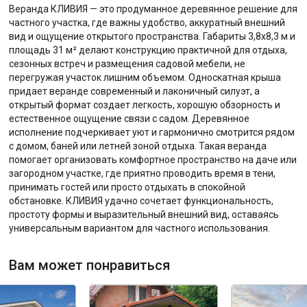
Веранда КЛИВИЯ — это продуманное деревянное решение для
частного участка, где важны удобство, аккуратный внешний
вид и ощущение открытого пространства. Габариты 3,8х8,3 м и
площадь 31 м² делают конструкцию практичной для отдыха,
сезонных встреч и размещения садовой мебели, не
перегружая участок лишним объемом. Односкатная крыша
придает веранде современный и лаконичный силуэт, а
открытый формат создает легкость, хорошую обзорность и
естественное ощущение связи с садом. Деревянное
исполнение подчеркивает уют и гармонично смотрится рядом
с домом, баней или летней зоной отдыха. Такая веранда
помогает организовать комфортное пространство на даче или
загородном участке, где приятно проводить время в тени,
принимать гостей или просто отдыхать в спокойной
обстановке. КЛИВИЯ удачно сочетает функциональность,
простоту формы и выразительный внешний вид, оставаясь
универсальным вариантом для частного использования.
Вам может понравиться