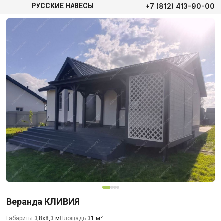
+7 (812) 413-90-00
РУССКИЕ НАВЕСЫ
Веранда КЛИВИЯ
Габариты:
3,8х8,3 м
Площадь:
31 м²