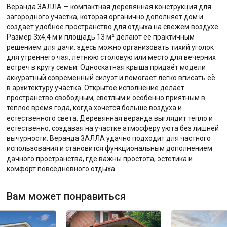
Веранда ЗАЛЛА — компактная деревянная конструкция для
загородного участка, которая органично дополняет дом и
создаёт удобное пространство для отдыха на свежем воздухе.
Размер 3х4,4 м и площадь 13 м² делают её практичным
решением для дачи: здесь можно организовать тихий уголок
для утреннего чая, летнюю столовую или место для вечерних
встреч в кругу семьи. Односкатная крыша придаёт модели
аккуратный современный силуэт и помогает легко вписать её
в архитектуру участка. Открытое исполнение делает
пространство свободным, светлым и особенно приятным в
тёплое время года, когда хочется больше воздуха и
естественного света. Деревянная веранда выглядит тепло и
естественно, создавая на участке атмосферу уюта без лишней
вычурности. Веранда ЗАЛЛА удачно подходит для частного
использования и становится функциональным дополнением
дачного пространства, где важны простота, эстетика и
комфорт повседневного отдыха.
Вам может понравиться