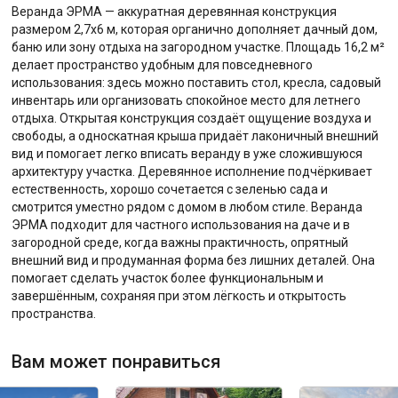
Веранда ЭРМА — аккуратная деревянная конструкция
размером 2,7х6 м, которая органично дополняет дачный дом,
баню или зону отдыха на загородном участке. Площадь 16,2 м²
делает пространство удобным для повседневного
использования: здесь можно поставить стол, кресла, садовый
инвентарь или организовать спокойное место для летнего
отдыха. Открытая конструкция создаёт ощущение воздуха и
свободы, а односкатная крыша придаёт лаконичный внешний
вид и помогает легко вписать веранду в уже сложившуюся
архитектуру участка. Деревянное исполнение подчёркивает
естественность, хорошо сочетается с зеленью сада и
смотрится уместно рядом с домом в любом стиле. Веранда
ЭРМА подходит для частного использования на даче и в
загородной среде, когда важны практичность, опрятный
внешний вид и продуманная форма без лишних деталей. Она
помогает сделать участок более функциональным и
завершённым, сохраняя при этом лёгкость и открытость
пространства.
Вам может понравиться