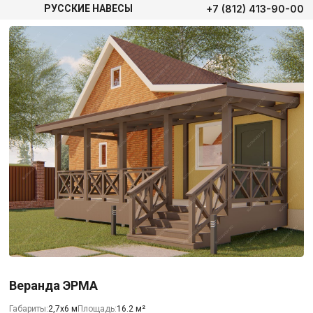
+7 (812) 413-90-00
РУССКИЕ НАВЕСЫ
Веранда ЭРМА
Габариты:
2,7х6 м
Площадь:
16.2 м²