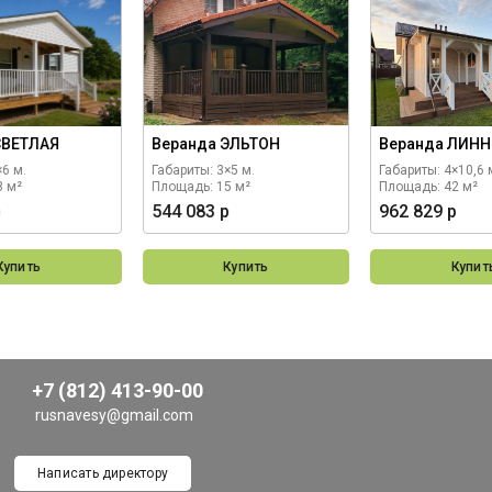
СВЕТЛАЯ
Веранда ЭЛЬТОН
Веранда ЛИНН
×6 м.
Габариты: 3×5 м.
Габариты: 4×10,6 
8 м²
Площадь: 15 м²
Площадь: 42 м²
р
544 083 р
962 829 р
Купить
Купить
Купит
+7 (812) 413-90-00
rusnavesy@gmail.com
Написать директору