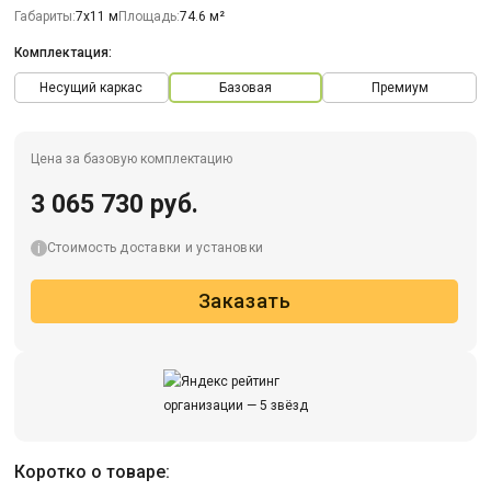
Габариты:
7х11 м
Площадь:
74.6 м²
Комплектация:
Несущий каркас
Базовая
Премиум
Цена за базовую комплектацию
3 065 730 руб.
Стоимость доставки и установки
Заказать
Коротко о товаре: