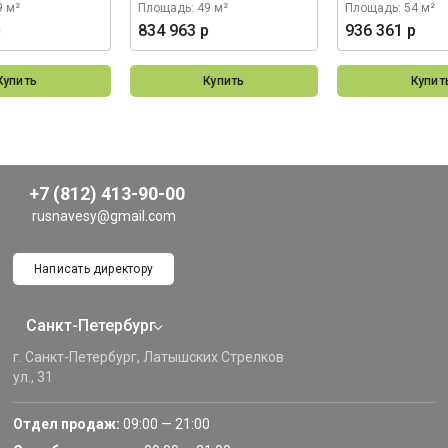
9 м²
Площадь: 49 м²
Площадь: 54 м²
р
834 963 р
936 361 р
Купить
Купить
Купит
+7 (812) 413-90-00
rusnavesy@gmail.com
Написать директору
Санкт-Петербург
г. Санкт-Петербург, Латышских Стрелков
ул., 31
Отдел продаж:
09:00 — 21:00