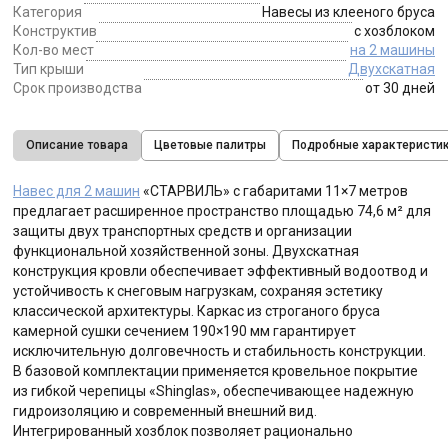
Категория
Навесы из клееного бруса
Конструктив
с хозблоком
Кол-во мест
на 2 машины
Тип крыши
Двухскатная
Срок производства
от 30 дней
Описание товара
Цветовые палитры
Подробные характеристи
Навес для 2 машин
«СТАРВИЛЬ» с габаритами 11×7 метров
предлагает расширенное пространство площадью 74,6 м² для
защиты двух транспортных средств и организации
функциональной хозяйственной зоны. Двухскатная
конструкция кровли обеспечивает эффективный водоотвод и
устойчивость к снеговым нагрузкам, сохраняя эстетику
классической архитектуры. Каркас из строганого бруса
камерной сушки сечением 190×190 мм гарантирует
исключительную долговечность и стабильность конструкции.
В базовой комплектации применяется кровельное покрытие
из гибкой черепицы «Shinglas», обеспечивающее надежную
гидроизоляцию и современный внешний вид.
Интегрированный хозблок позволяет рационально