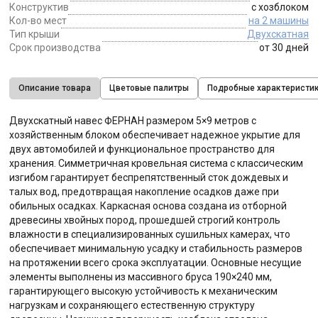
Конструктив
с хозблоком
Кол-во мест
на 2 машины
Тип крыши
Двухскатная
Срок производства
от 30 дней
Описание товара
Цветовые палитры
Подробные характеристи
Двухскатный навес ФЕРНАН размером 5×9 метров с
хозяйственным блоком обеспечивает надежное укрытие для
двух автомобилей и функциональное пространство для
хранения. Симметричная кровельная система с классическим
изгибом гарантирует беспрепятственный сток дождевых и
талых вод, предотвращая накопление осадков даже при
обильных осадках. Каркасная основа создана из отборной
древесины хвойных пород, прошедшей строгий контроль
влажности в специализированных сушильных камерах, что
обеспечивает минимальную усадку и стабильность размеров
на протяжении всего срока эксплуатации. Основные несущие
элементы выполнены из массивного бруса 190×240 мм,
гарантирующего высокую устойчивость к механическим
нагрузкам и сохраняющего естественную структуру