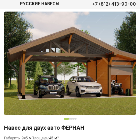
+7 (812) 413-90-00
РУССКИЕ НАВЕСЫ
Навес для двух авто ФЕРНАН
Габариты:
9×5 м
Площадь:
45 м²