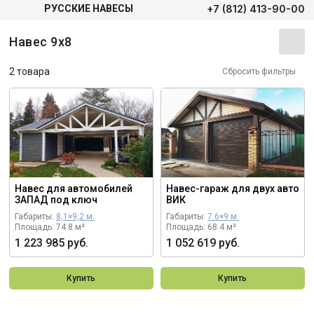
+7 (812) 413-90-00
РУССКИЕ НАВЕСЫ
Навес 9х8
2 товара
Сбросить фильтры
Навес для автомобилей
Навес-гараж для двух авто
ЗАПАД под ключ
ВИК
Габариты:
8,1×9,2 м.
Габариты:
7.6×9 м.
Площадь: 74.8 м²
Площадь: 68.4 м²
1 223 985 руб.
1 052 619 руб.
Купить
Купить