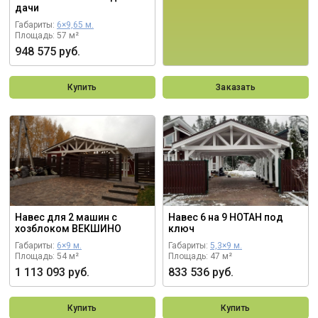
дачи
Габариты:
6×9,65 м.
Площадь: 57 м²
948 575 руб.
Купить
Заказать
Навес для 2 машин с
Навес 6 на 9 НОТАН под
хозблоком ВЕКШИНО
ключ
Габариты:
6×9 м.
Габариты:
5,3×9 м.
Площадь: 54 м²
Площадь: 47 м²
1 113 093 руб.
833 536 руб.
Купить
Купить