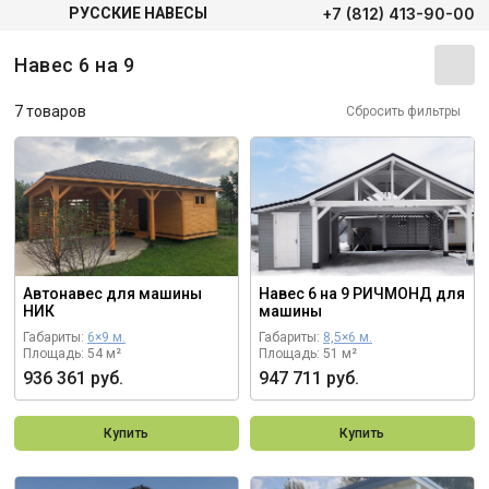
+7 (812) 413-90-00
РУССКИЕ НАВЕСЫ
Навес 6 на 9
7 товаров
Сбросить фильтры
Автонавес для машины
Навес 6 на 9 РИЧМОНД для
НИК
машины
Габариты:
6×9 м.
Габариты:
8,5×6 м.
Площадь: 54 м²
Площадь: 51 м²
936 361 руб.
947 711 руб.
Купить
Купить