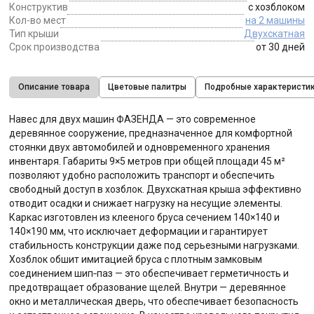
Конструктив
с хозблоком
Кол-во мест
на 2 машины
Тип крыши
Двухскатная
Срок производства
от 30 дней
Описание товара
Цветовые палитры
Подробные характеристи
Навес для двух машин ФАЗЕНДА — это современное
деревянное сооружение, предназначенное для комфортной
стоянки двух автомобилей и одновременного хранения
инвентаря. Габариты 9×5 метров при общей площади 45 м²
позволяют удобно расположить транспорт и обеспечить
свободный доступ в хозблок. Двухскатная крыша эффективно
отводит осадки и снижает нагрузку на несущие элементы.
Каркас изготовлен из клееного бруса сечением 140×140 и
140×190 мм, что исключает деформации и гарантирует
стабильность конструкции даже под серьезными нагрузками.
Хозблок обшит имитацией бруса с плотным замковым
соединением шип‑паз — это обеспечивает герметичность и
предотвращает образование щелей. Внутри — деревянное
окно и металлическая дверь, что обеспечивает безопасность