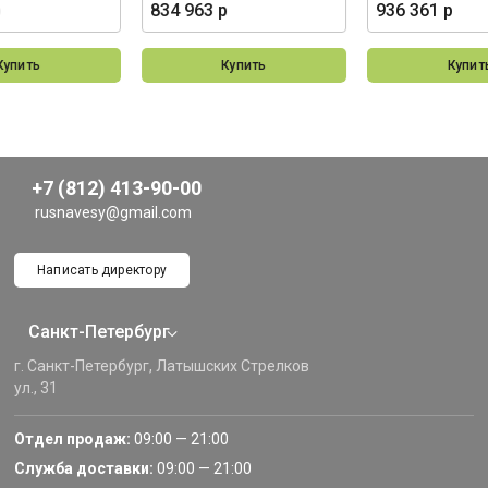
р
834 963 р
936 361 р
Купить
Купить
Купит
+7 (812) 413-90-00
rusnavesy@gmail.com
Написать директору
Санкт-Петербург
г. Санкт-Петербург, Латышских Стрелков
ул., 31
Отдел продаж:
09:00 — 21:00
Служба доставки:
09:00 — 21:00