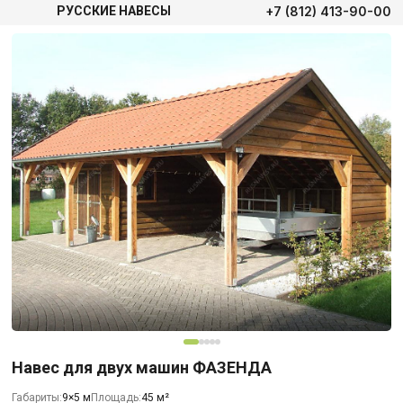
+7 (812) 413-90-00
РУССКИЕ НАВЕСЫ
Навес для двух машин ФАЗЕНДА
Габариты:
9×5 м
Площадь:
45 м²