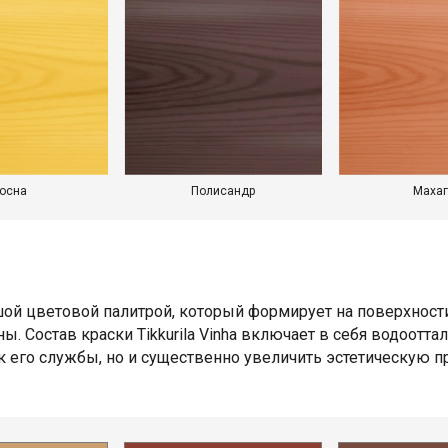
осна
Полисандр
Махаг
ьшой цветовой палитрой, который формирует на поверхност
. Состав краски Tikkurila Vinha включает в себя водоот
ок его службы, но и существенно увеличить эстетическую 