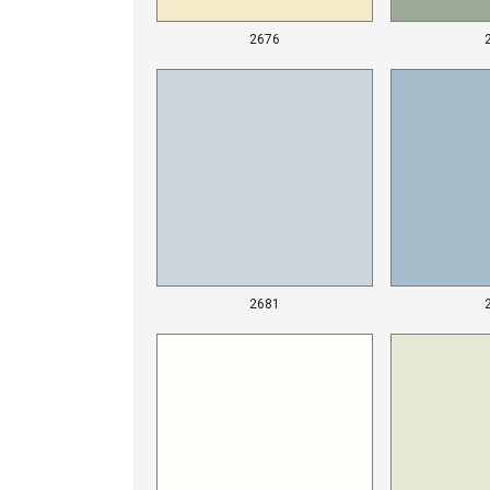
2676
2681