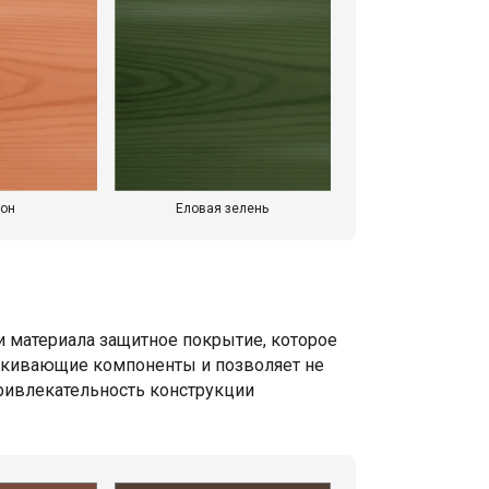
он
Еловая зелень
и материала защитное покрытие, которое
талкивающие компоненты и позволяет не
привлекательность конструкции