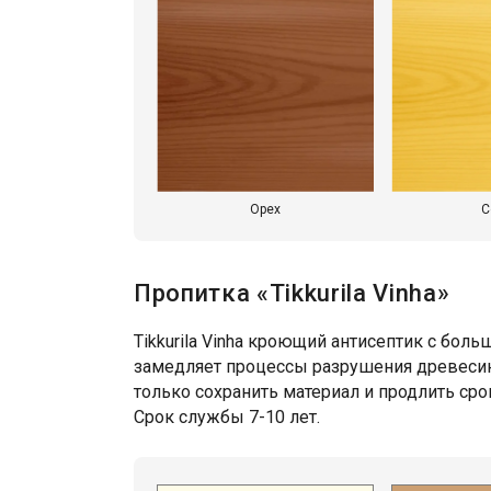
Орех
С
Пропитка «Tikkurila Vinha»
Tikkurila Vinha кроющий антисептик с бол
замедляет процессы разрушения древесины
только сохранить материал и продлить ср
Срок службы 7-10 лет.