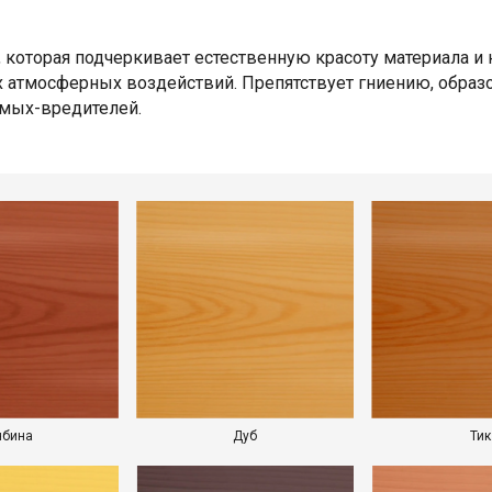
 которая подчеркивает естественную красоту материала и
их атмосферных воздействий. Препятствует гниению, обра
омых-вредителей.
ябина
Дуб
Тик