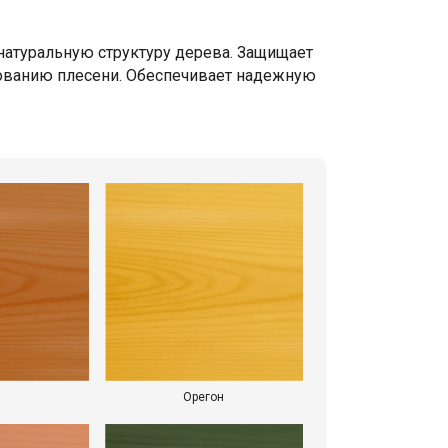
 натуральную структуру дерева. Защищает
зованию плесени. Обеспечивает надежную
Орегон