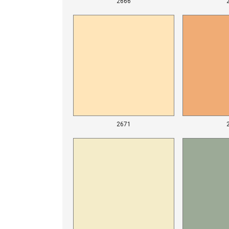
2666
2671