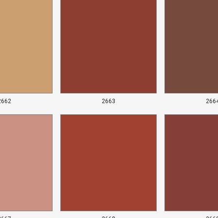
2662
2663
266