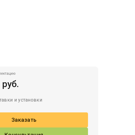
лектацию
 руб.
тавки и установки
Заказать
Консультация