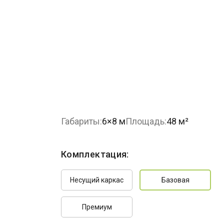
Габариты:
6×8 м
Площадь:
48 м²
Комплектация:
Несущий каркас
Базовая
Премиум