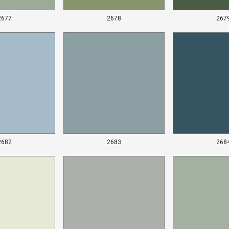
2677
2678
267
2682
2683
268