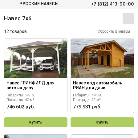
+7 (812) 413-90-00
РУССКИЕ НАВЕСЫ
Навес 7х6
12 товаров
Сбросить фильтры
Навес ГРИНФИЛД для
Навес под автомобиль
авто на дачу
РИАН для дачи
Габариты:
6×7 м.
Габариты:
7×6 м.
Площадь: 42 м²
Площадь: 42 м²
746 602 руб.
779 931 руб.
Купить
Купить