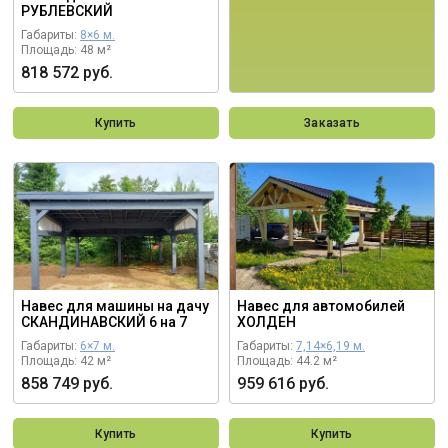
РУБЛЕВСКИЙ
Габариты:
8×6 м.
Площадь: 48 м²
818 572 руб.
Купить
Заказать
Навес для машины на дачу
Навес для автомобилей
СКАНДИНАВСКИЙ 6 на 7
ХОЛДЕН
Габариты:
6×7 м.
Габариты:
7,14×6,19 м.
Площадь: 42 м²
Площадь: 44.2 м²
858 749 руб.
959 616 руб.
Купить
Купить