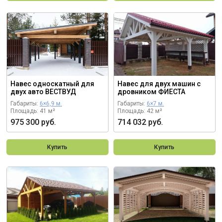
Навес односкатный для
Навес для двух машин с
двух авто ВЕСТВУД
дровником ФИЕСТА
Габариты:
6×6,9 м.
Габариты:
6×7 м.
Площадь: 41 м²
Площадь: 42 м²
975 300 руб.
714 032 руб.
Купить
Купить