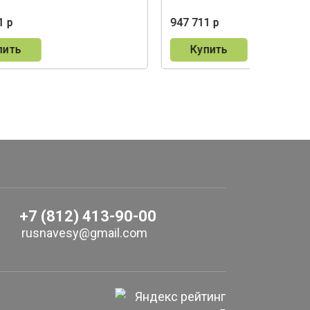
1 р
947 711 р
пить
Купить
+7 (812) 413-90-00
rusnavesy@gmail.com