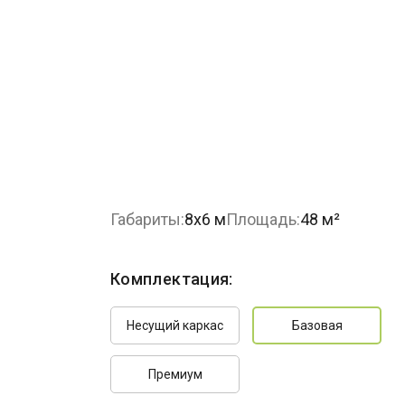
Габариты:
8х6 м
Площадь:
48 м²
Комплектация:
Несущий каркас
Базовая
Премиум