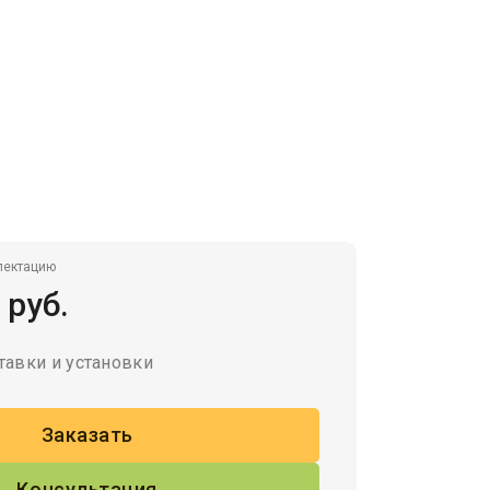
лектацию
 руб.
тавки и установки
Заказать
Консультация