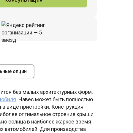
ьные опции
дится без малых архитектурных форм.
мобиля
. Навес может быть полностью
 в виде пристройки. Конструкция
аиболее оптимальное строение крыши
ьно солнца в наиболее жаркое время
их автомобилей. Для производства