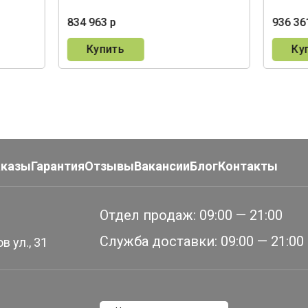
834 963 р
936 36
Купить
Ку
аказы
Гарантия
Отзывы
Вакансии
Блог
Контакты
Отдел продаж:
09:00 — 21:00
Служба доставки:
09:00 — 21:00
в ул., 31