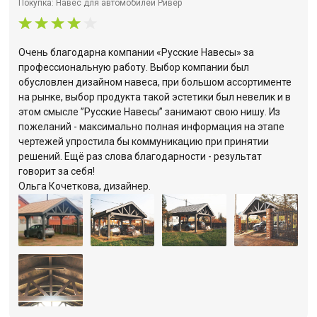
Покупка: Навес для автомобилей Ривер
Очень благодарна компании «Русские Навесы» за
профессиональную работу. Выбор компании был
обусловлен дизайном навеса, при большом ассортименте
на рынке, выбор продукта такой эстетики был невелик и в
этом смысле ”Русские Навесы” занимают свою нишу. Из
пожеланий - максимально полная информация на этапе
чертежей упростила бы коммуникацию при принятии
решений. Ещё раз слова благодарности - результат
говорит за себя!
Ольга Кочеткова, дизайнер.