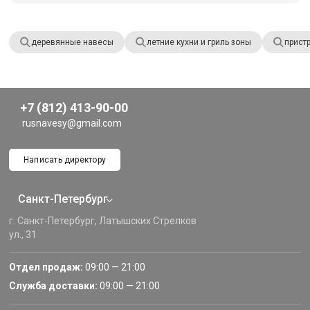
деревянные навесы
летние кухни и гриль зоны
прист
+7 (812) 413-90-00
rusnavesy@gmail.com
Написать директору
Санкт-Петербург
г. Санкт-Петербург, Латышских Стрелков
ул., 31
Отдел продаж:
09:00 — 21:00
Служба доставки:
09:00 — 21:00