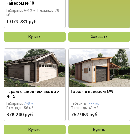
навесом №10
Габариты: 6×13 м.
Площадь: 78
м²
1 079 731 руб.
Купить
Заказать
Гараж с широким входом
Гараж с навесом №9
№15
Габариты:
7×8 м.
Габариты:
7×7 м.
Площадь: 56 м²
Площадь: 49 м²
878 240 руб.
752 989 руб.
Купить
Купить