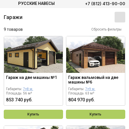
+7 (812) 413-90-00
РУССКИЕ НАВЕСЫ
Гаражи
9 товаров
Сбросить фильтры
Гараж на две машины №1
Гараж вальмовый на две
машины №6
Габариты:
7×8 м.
Габариты:
7×9 м.
Площадь: 56 м²
Площадь: 63 м²
853 740 руб.
804 970 руб.
Купить
Купить