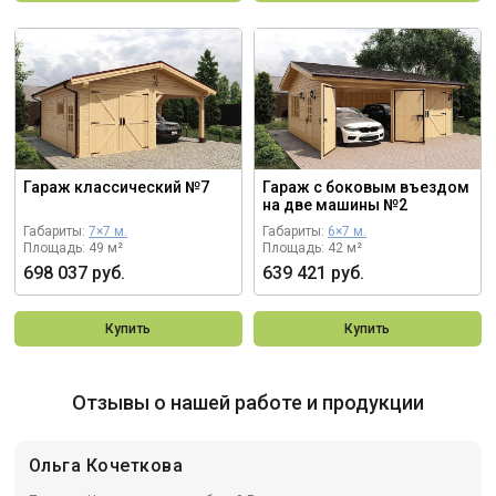
Гараж классический №7
Гараж с боковым въездом
на две машины №2
Габариты:
7×7 м.
Габариты:
6×7 м.
Площадь: 49 м²
Площадь: 42 м²
698 037 руб.
639 421 руб.
Купить
Купить
Отзывы о нашей работе и продукции
Ольга Кочеткова