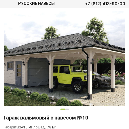
+7 (812) 413-90-00
РУССКИЕ НАВЕСЫ
Гараж вальмовый с навесом №10
Габариты:
6×13 м
Площадь:
78 м²