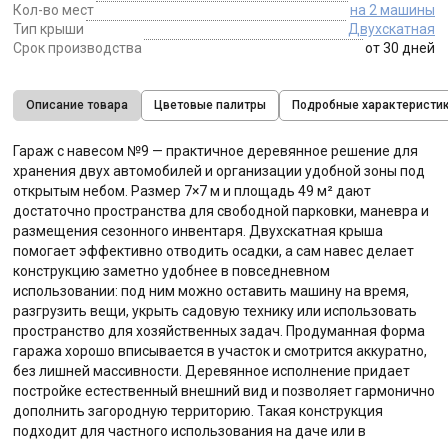
Кол-во мест
на 2 машины
Тип крыши
Двухскатная
Срок производства
от 30 дней
Описание товара
Цветовые палитры
Подробные характеристи
Гараж с навесом №9 — практичное деревянное решение для
хранения двух автомобилей и организации удобной зоны под
открытым небом. Размер 7×7 м и площадь 49 м² дают
достаточно пространства для свободной парковки, маневра и
размещения сезонного инвентаря. Двухскатная крыша
помогает эффективно отводить осадки, а сам навес делает
конструкцию заметно удобнее в повседневном
использовании: под ним можно оставить машину на время,
разгрузить вещи, укрыть садовую технику или использовать
пространство для хозяйственных задач. Продуманная форма
гаража хорошо вписывается в участок и смотрится аккуратно,
без лишней массивности. Деревянное исполнение придает
постройке естественный внешний вид и позволяет гармонично
дополнить загородную территорию. Такая конструкция
подходит для частного использования на даче или в