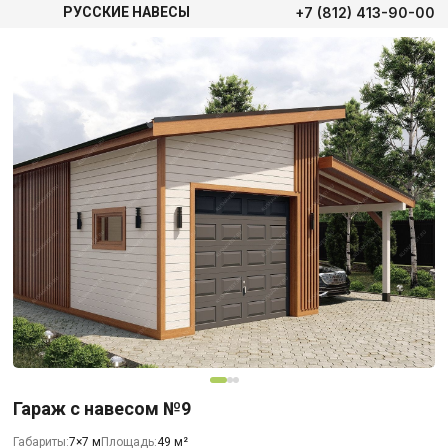
+7 (812) 413-90-00
РУССКИЕ НАВЕСЫ
Гараж с навесом №9
Габариты:
7×7 м
Площадь:
49 м²