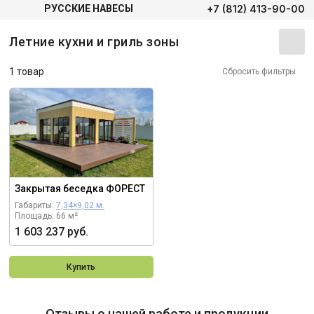
+7 (812) 413-90-00
РУССКИЕ НАВЕСЫ
Летние кухни и гриль зоны
1 товар
Сбросить фильтры
Закрытая беседка ФОРЕСТ
Габариты:
7,34×9,02 м.
Площадь: 66 м²
1 603 237 руб.
Купить
Отзывы о нашей работе и продукции