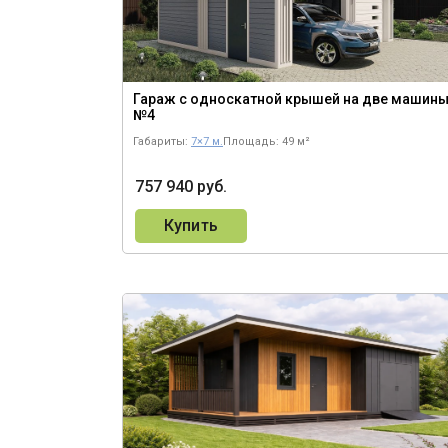
Гараж с односкатной крышей на две машин
№4
Габариты:
7×7 м.
Площадь: 49 м²
757 940 руб.
Купить