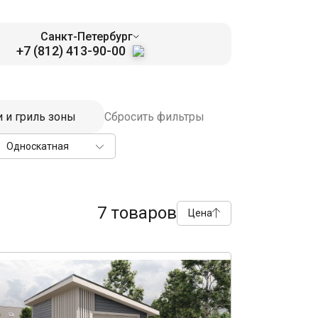
Санкт-Петербург
+7 (812) 413-90-00
и и гриль зоны
Сбросить фильтры
Односкатная
7 товаров
Цена