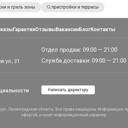
хни и гриль зоны
пристройки и террасы
аказы
Гарантия
Отзывы
Вакансии
Блог
Контакты
Отдел продаж:
09:00 — 21:00
Служба доставки:
09:00 — 21:00
в ул., 31
циальности
Написать директору
ург, Ленинградская область. Все права защищены. Информация, пр
офертой, и носит информационный характер.