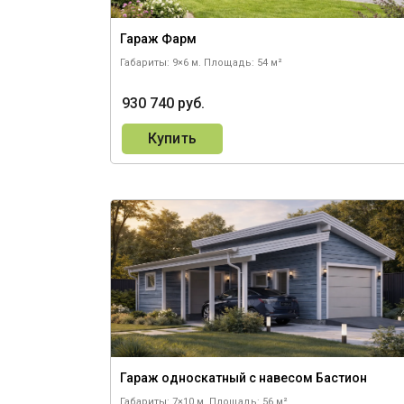
Гараж Фарм
Габариты: 9×6 м.
Площадь: 54 м²
930 740 руб.
Купить
Гараж односкатный с навесом Бастион
Габариты: 7×10 м.
Площадь: 56 м²