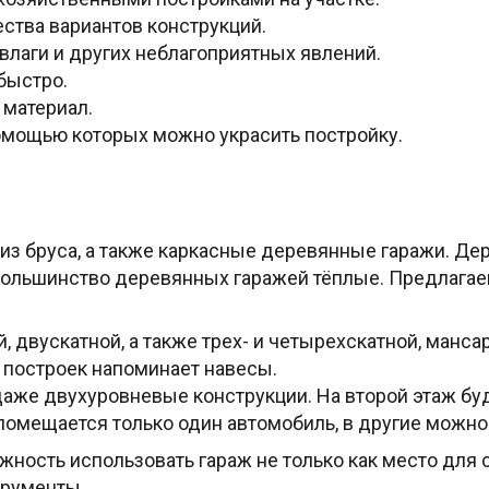
ства вариантов конструкций.
влаги и других неблагоприятных явлений.
быстро.
 материал.
помощью которых можно украсить постройку.
з бруса, а также каркасные деревянные гаражи. Де
большинство деревянных гаражей тёплые. Предлагае
, двускатной, а также трех- и четырехскатной, манса
ь построек напоминает навесы.
аже двухуровневые конструкции. На второй этаж буд
помещается только один автомобиль, в другие можно
жность использовать гараж не только как место для
трументы.