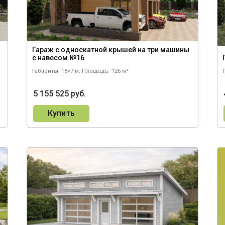
Гаражи для велосипедов
ы
Гараж с односкатной крышей на три машины
с навесом №16
Габариты: 18×7 м.
Площадь: 126 м²
5 155 525 руб.
Купить