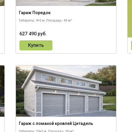
Гараж Порядок
Габариты: 9×5 м.
Площадь: 45 м²
627 490 руб.
Купить
Гараж с ломаной кровлей Цитадель
Габариты: 10×5 м.
Площадь: 50 м²