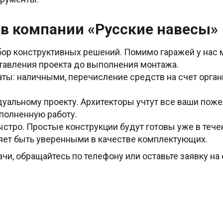
в компании «Русские навесы»
бор конструктивных решений. Помимо гаражей у нас 
тавления проекта до выполнения монтажа.
ы: наличными, перечисление средств на счет орган
дуальному проекту. Архитекторы учтут все ваши поже
полненную работу.
стро. Простые конструкции будут готовы уже в тече
яет быть уверенными в качестве комплектующих.
ачи, обращайтесь по телефону или оставьте заявку на