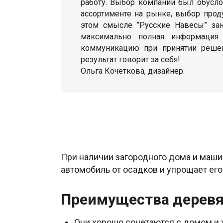
работу. Выбор компании был обусл
ассортименте на рынке, выбор прод
этом смысле ”Русские Навесы” за
максимально полная информация
коммуникацию при принятии решен
результат говорит за себя!
Ольга Кочеткова, дизайнер.
При наличии загородного дома и маши
автомобиль от осадков и упрощает ег
Преимущества дерев
Они хорошо сочетаются с домом и 