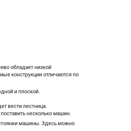
рево обладает низкой
мые конструкции отличаются по
рдной и плоской.
ет вести лестница.
 поставить несколько машин.
 стоянки машины. Здесь можно