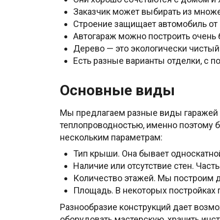
Заказчик может выбирать из множе
Строение защищает автомобиль от 
Автогараж можно построить очень 
Дерево — это экологически чистый
Есть разные варианты отделки, с 
Основные виды
Мы предлагаем разные виды гаражей и
теплопроводностью, именно поэтому 
нескольким параметрам:
Тип крыши. Она бывает односкатной
Наличие или отсутствие стен. Част
Количество этажей. Мы построим д
Площадь. В некоторых постройках 
Разнообразие конструкций дает возмо
оборудовать мастерскую, хранить инс