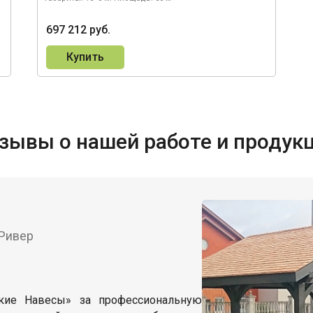
697 212 руб.
Купить
зывы о нашей работе и продук
 Ривер
ские Навесы» за профессиональную