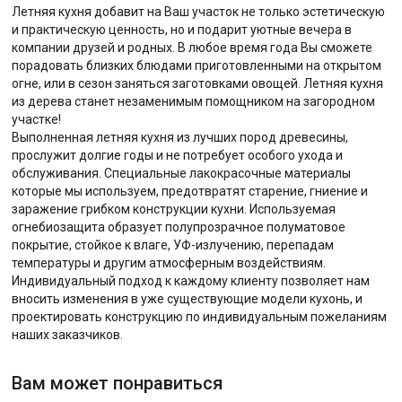
Летняя кухня добавит на Ваш участок не только эстетическую
и практическую ценность, но и подарит уютные вечера в
компании друзей и родных. В любое время года Вы сможете
порадовать близких блюдами приготовленными на открытом
огне, или в сезон заняться заготовками овощей. Летняя кухня
из дерева станет незаменимым помощником на загородном
участке!
Выполненная летняя кухня из лучших пород древесины,
прослужит долгие годы и не потребует особого ухода и
обслуживания. Специальные лакокрасочные материалы
которые мы используем, предотвратят старение, гниение и
заражение грибком конструкции кухни. Используемая
огнебиозащита образует полупрозрачное полуматовое
покрытие, стойкое к влаге, УФ-излучению, перепадам
температуры и другим атмосферным воздействиям.
Индивидуальный подход к каждому клиенту позволяет нам
вносить изменения в уже существующие модели кухонь, и
проектировать конструкцию по индивидуальным пожеланиям
наших заказчиков.
Вам может понравиться