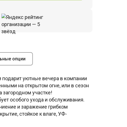
ьные опции
 и подарит уютные вечера в компании
нными на открытом огне, или в сезон
 загородном участке!
ует особого ухода и обслуживания.
ниение и заражение грибком
рытие, стойкое к влаге, УФ-