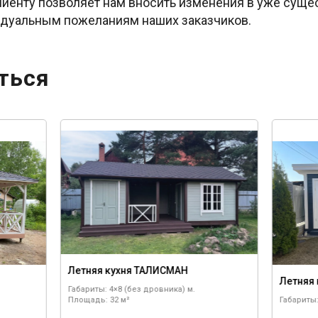
иенту позволяет нам вносить изменения в уже суще
идуальным пожеланиям наших заказчиков.
ться
Летняя кухня ТАЛИСМАН
Летняя 
Габариты: 4×8 (без дровника) м.
Площадь: 32 м²
Габариты: