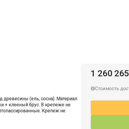
Гаражи для велосипедов
1 260 265
Стоимость дос
 древесины (ель, сосна). Материал
и + клееный брус. В крепеже не
лтопассированные. Крепеж не