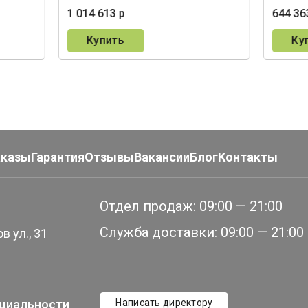
1 014 613 р
644 36
Купить
Ку
аказы
Гарантия
Отзывы
Вакансии
Блог
Контакты
Отдел продаж:
09:00 — 21:00
Служба доставки:
09:00 — 21:00
в ул., 31
циальности
Написать директору