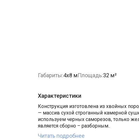
Габариты:
4х8 м
Площадь:
32 м²
Характеристики
Конструкция изготовлена из хвойных пород
— массив сухой строганный камерной сушк
используем черных саморезов, только же
является сборно – разборным..
Читать подробнее