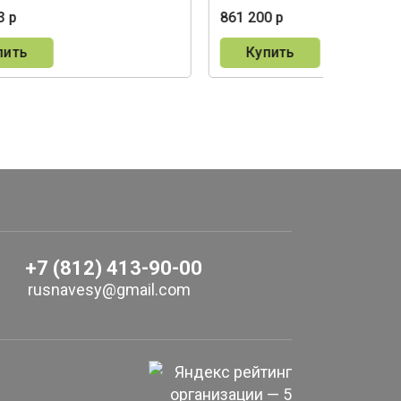
3 р
861 200 р
пить
Купить
+7 (812) 413-90-00
rusnavesy@gmail.com