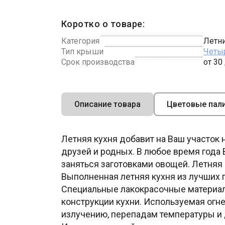
Коротко о товаре:
Категория
Летни
Тип крыши
Четы
Срок производства
от 30
Описание товара
Цветовые пал
Летняя кухня добавит на Ваш участок 
друзей и родных. В любое время года
заняться заготовками овощей. Летняя
Выполненная летняя кухня из лучших 
Специальные лакокрасочные материалы
конструкции кухни. Используемая огне
излучению, перепадам температуры и