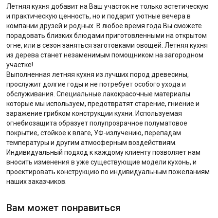
Летняя кухня добавит на Ваш участок не только эстетическую
и практическую ценность, но и подарит уютные вечера в
компании друзей и родных. В любое время года Вы сможете
порадовать близких блюдами приготовленными на открытом
огне, или в сезон заняться заготовками овощей. Летняя кухня
из дерева станет незаменимым помощником на загородном
участке!
Выполненная летняя кухня из лучших пород древесины,
прослужит долгие годы и не потребует особого ухода и
обслуживания. Специальные лакокрасочные материалы
которые мы используем, предотвратят старение, гниение и
заражение грибком конструкции кухни. Используемая
огнебиозащита образует полупрозрачное полуматовое
покрытие, стойкое к влаге, УФ-излучению, перепадам
температуры и другим атмосферным воздействиям.
Индивидуальный подход к каждому клиенту позволяет нам
вносить изменения в уже существующие модели кухонь, и
проектировать конструкцию по индивидуальным пожеланиям
наших заказчиков.
Вам может понравиться