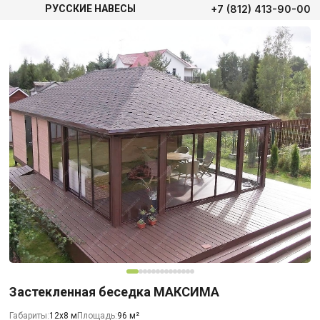
+7 (812) 413-90-00
РУССКИЕ НАВЕСЫ
Застекленная беседка МАКСИМА
Габариты:
12х8 м
Площадь:
96 м²