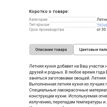
Коротко о товаре:
Категория
Летни
Тип крыши
Четы
Срок производства
от 30
Описание товара
Цветовые пал
Летняя кухня добавит на Ваш участок 
друзей и родных. В любое время года
заняться заготовками овощей. Летняя
Выполненная летняя кухня из лучших 
Специальные лакокрасочные материалы
конструкции кухни. Используемая огне
излучению, перепадам температуры и