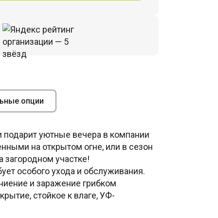
ьные опции
 и подарит уютные вечера в компании
нными на открытом огне, или в сезон
 загородном участке!
ует особого ухода и обслуживания.
ниение и заражение грибком
рытие, стойкое к влаге, УФ-