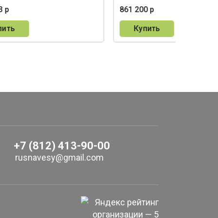
3 р
861 200 р
пить
Купить
+7 (812) 413-90-00
rusnavesy@gmail.com