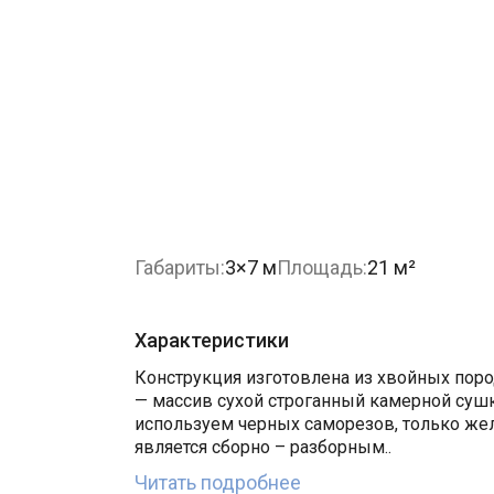
Габариты:
3×7 м
Площадь:
21 м²
Характеристики
Конструкция изготовлена из хвойных пород
— массив сухой строганный камерной сушк
используем черных саморезов, только же
является сборно – разборным..
Читать подробнее