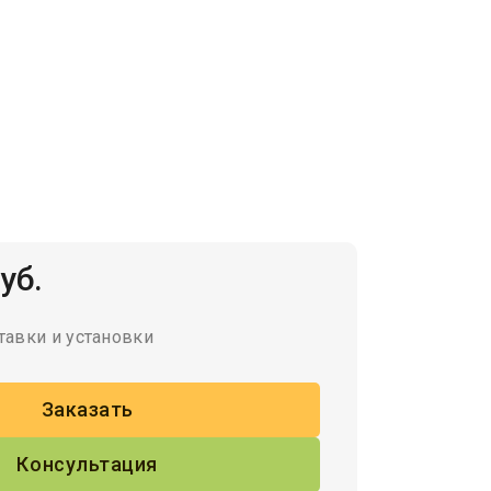
уб.
тавки и установки
Заказать
Консультация