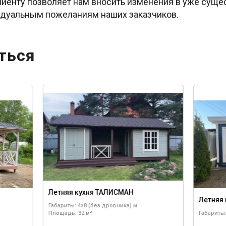
иенту позволяет нам вносить изменения в уже суще
идуальным пожеланиям наших заказчиков.
ться
Летняя кухня ТАЛИСМАН
Летняя 
Габариты: 4×8 (без дровника) м.
Площадь: 32 м²
Габариты: