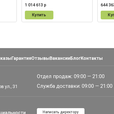
1 014 613 р
644 36
Купить
Ку
аказы
Гарантия
Отзывы
Вакансии
Блог
Контакты
Отдел продаж:
09:00 — 21:00
Служба доставки:
09:00 — 21:00
в ул., 31
циальности
Написать директору