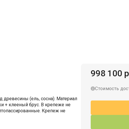
Гаражи для велосипедов
998 100 р
Стоимость дос
 древесины (ель, сосна). Материал
и + клееный брус. В крепеже не
лтопассированные. Крепеж не