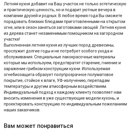
Летняя кухня добавит на Ваш участок не только эстетическую
и практическую ценность, но и подарит уютные вечера в
компании друзей и родных. В любое время года Вы сможете
порадовать близких блюдами приготовленными на открытом
огне, или в сезон заняться заготовками овощей. Летняя кухня
из дерева станет незаменимым помощником на загородном
участке!
Выполненная летняя кухня из лучших пород древесины,
прослужит долгие годы и не потребует особого ухода и
обслуживания. Специальные лакокрасочные материалы
которые мы используем, предотвратят старение, гниение и
заражение грибком конструкции кухни. Используемая
огнебиозащита образует полупрозрачное полуматовое
покрытие, стойкое к влаге, УФ-излучению, перепадам
температуры и другим атмосферным воздействиям.
Индивидуальный подход к каждому клиенту позволяет нам
вносить изменения в уже существующие модели кухонь, и
проектировать конструкцию по индивидуальным пожеланиям
наших заказчиков.
Вам может понравиться