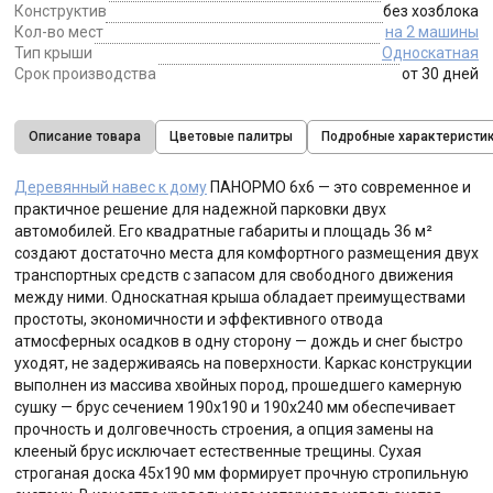
Конструктив
без хозблока
Кол-во мест
на 2 машины
Тип крыши
Односкатная
Срок производства
от 30 дней
Описание товара
Цветовые палитры
Подробные характеристи
Деревянный навес к дому
ПАНОРМО 6х6 — это современное и
практичное решение для надежной парковки двух
автомобилей. Его квадратные габариты и площадь 36 м²
создают достаточно места для комфортного размещения двух
транспортных средств с запасом для свободного движения
между ними. Односкатная крыша обладает преимуществами
простоты, экономичности и эффективного отвода
атмосферных осадков в одну сторону — дождь и снег быстро
уходят, не задерживаясь на поверхности. Каркас конструкции
выполнен из массива хвойных пород, прошедшего камерную
сушку — брус сечением 190х190 и 190х240 мм обеспечивает
прочность и долговечность строения, а опция замены на
клееный брус исключает естественные трещины. Сухая
строганая доска 45х190 мм формирует прочную стропильную