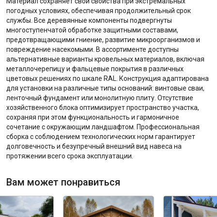
Материал сохраняет свои свойства при экстремальных
погодных условиях, обеспечивая продолжительный срок
службы. Все деревянные компоненты подвергнуты
многоступенчатой обработке защитными составами,
предотвращающими гниение, развитие микроорганизмов и
повреждение насекомыми. В ассортименте доступны
альтернативные варианты кровельных материалов, включая
металлочерепицу и фальцевые покрытия в различных
цветовых решениях по шкале RAL. Конструкция адаптирована
для установки на различные типы оснований: винтовые сваи,
ленточный фундамент или монолитную плиту. Отсутствие
хозяйственного блока оптимизирует пространство участка,
сохраняя при этом функциональность и гармоничное
сочетание с окружающим ландшафтом. Профессиональная
сборка с соблюдением технологических норм гарантирует
долговечность и безупречный внешний вид навеса на
протяжении всего срока эксплуатации.
Вам может понравиться