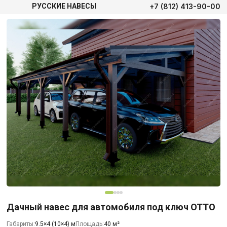
+7 (812) 413-90-00
РУССКИЕ НАВЕСЫ
Дачный навес для автомобиля под ключ ОТТО
Габариты:
9.5×4 (10×4) м
Площадь:
40 м²