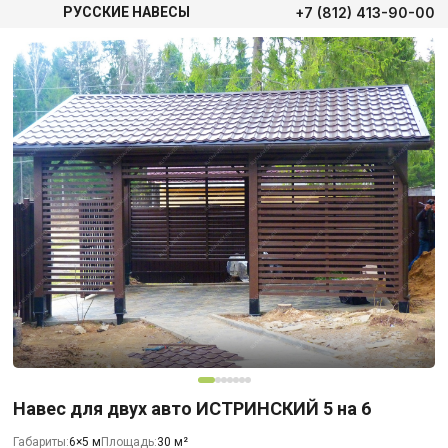
+7 (812) 413-90-00
РУССКИЕ НАВЕСЫ
Навес для двух авто ИСТРИНСКИЙ 5 на 6
Габариты:
6×5 м
Площадь:
30 м²