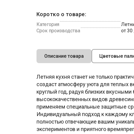
Коротко о товаре:
Категория
Летни
Срок производства
от 30
Описание товара
Цветовые пал
Летняя кухня станет не только практи
создаст атмосферу уюта для теплых в
круглый год, радуя близких вкусными
высококачественных видов древесины,
применяем специальные защитные сред
Индивидуальный подход к каждому кл
полностью отвечающие вашим уникаль
экспериментов и приятного времяпре