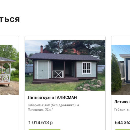
ться
Летняя кухня ТАЛИСМАН
Летняя 
Габариты: 4×8 (без дровника) м.
Площадь: 32 м²
Габариты:
1 014 613 р
644 36