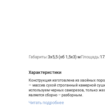
Габариты:
3х5,5 (хб 1,5х3) м
Площадь:
17
Характеристики
Конструкция изготовлена из хвойных пород
— массив сухой строганный камерной сушк
используем черных саморезов, только же
является сборно – разборным..
Читать подробнее