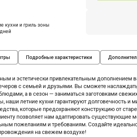
е кухни и гриль зоны
 дней
итры
Подробные характеристики
Дополнител
чным и эстетически привлекательным дополнением ва
ечеров с семьей и друзьями. Вы сможете наслаждать
 блюдами, а в сезон — заниматься заготовками свежи
 наши летние кухни гарантируют долговечность и м
ства, которые предохраняют конструкцию от старен
иенту позволяет нам адаптировать существующие мо
ным пожеланиям и требованиям. Создайте идеально
провождения на свежем воздухе!