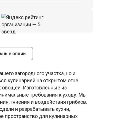
ьные опции
шего загородного участка, но и
ся кулинарией на открытом огне
х овощей. Изготовленные из
инимальные требования к уходу. Мы
ия, гниения и воздействия грибков.
дели и разрабатывать кухни,
е пространство для кулинарных