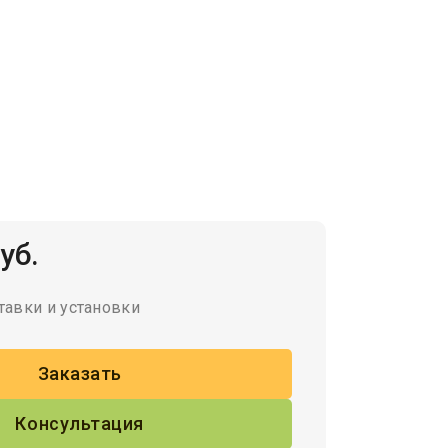
уб.
тавки и установки
Заказать
Консультация