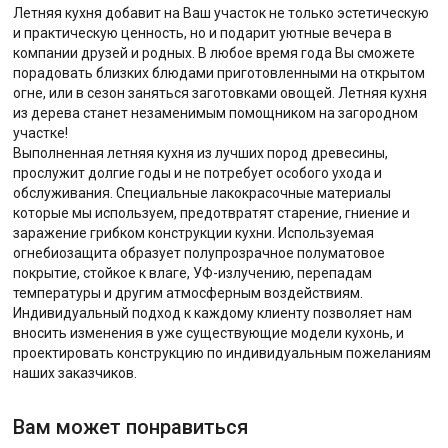
Летняя кухня добавит на Ваш участок не только эстетическую
и практическую ценность, но и подарит уютные вечера в
компании друзей и родных. В любое время года Вы сможете
порадовать близких блюдами приготовленными на открытом
огне, или в сезон заняться заготовками овощей. Летняя кухня
из дерева станет незаменимым помощником на загородном
участке!
Выполненная летняя кухня из лучших пород древесины,
прослужит долгие годы и не потребует особого ухода и
обслуживания. Специальные лакокрасочные материалы
которые мы используем, предотвратят старение, гниение и
заражение грибком конструкции кухни. Используемая
огнебиозащита образует полупрозрачное полуматовое
покрытие, стойкое к влаге, УФ-излучению, перепадам
температуры и другим атмосферным воздействиям.
Индивидуальный подход к каждому клиенту позволяет нам
вносить изменения в уже существующие модели кухонь, и
проектировать конструкцию по индивидуальным пожеланиям
наших заказчиков.
Вам может понравиться