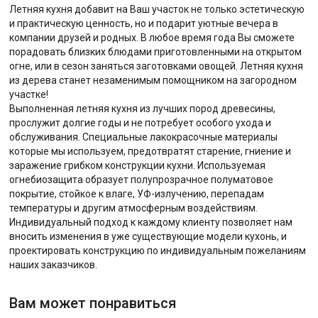
Летняя кухня добавит на Ваш участок не только эстетическую
и практическую ценность, но и подарит уютные вечера в
компании друзей и родных. В любое время года Вы сможете
порадовать близких блюдами приготовленными на открытом
огне, или в сезон заняться заготовками овощей. Летняя кухня
из дерева станет незаменимым помощником на загородном
участке!
Выполненная летняя кухня из лучших пород древесины,
прослужит долгие годы и не потребует особого ухода и
обслуживания. Специальные лакокрасочные материалы
которые мы используем, предотвратят старение, гниение и
заражение грибком конструкции кухни. Используемая
огнебиозащита образует полупрозрачное полуматовое
покрытие, стойкое к влаге, УФ-излучению, перепадам
температуры и другим атмосферным воздействиям.
Индивидуальный подход к каждому клиенту позволяет нам
вносить изменения в уже существующие модели кухонь, и
проектировать конструкцию по индивидуальным пожеланиям
наших заказчиков.
Вам может понравиться