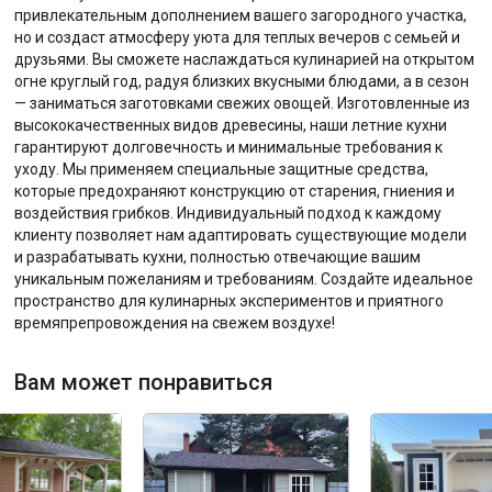
привлекательным дополнением вашего загородного участка,
но и создаст атмосферу уюта для теплых вечеров с семьей и
друзьями. Вы сможете наслаждаться кулинарией на открытом
огне круглый год, радуя близких вкусными блюдами, а в сезон
— заниматься заготовками свежих овощей. Изготовленные из
высококачественных видов древесины, наши летние кухни
гарантируют долговечность и минимальные требования к
уходу. Мы применяем специальные защитные средства,
которые предохраняют конструкцию от старения, гниения и
воздействия грибков. Индивидуальный подход к каждому
клиенту позволяет нам адаптировать существующие модели
и разрабатывать кухни, полностью отвечающие вашим
уникальным пожеланиям и требованиям. Создайте идеальное
пространство для кулинарных экспериментов и приятного
времяпрепровождения на свежем воздухе!
Вам может понравиться