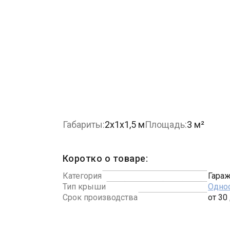
Габариты:
2х1х1,5 м
Площадь:
3 м²
Коротко о товаре:
Категория
Гараж
Тип крыши
Одно
Срок производства
от 30