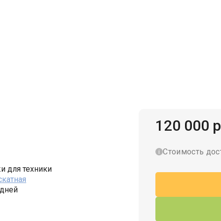
Гаражи для велосипедов
120 000 р
Стоимость дос
и для техники
скатная
 дней