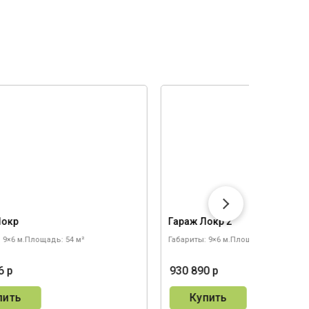
Локр
Гараж Локр 2
 9×6 м.
Площадь: 54 м²
Габариты: 9×6 м.
Площадь: 54 м²
6 р
930 890 р
пить
Купить