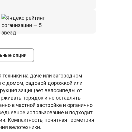
ьные опции
 техники на даче или загородном
ом с домом, садовой дорожкой или
струкция защищает велосипеды от
ерживать порядок и не оставлять
но в частной застройке и органично
вседневное использование и подходит
ии. Компактность, понятная геометрия
ния велотехники.