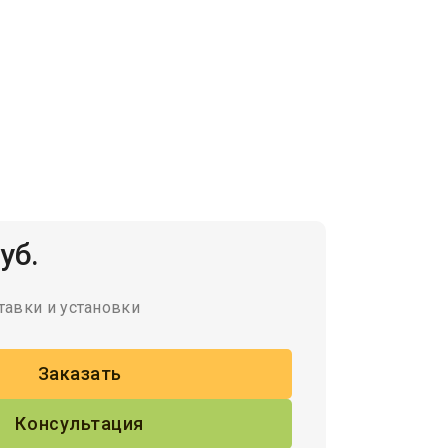
уб.
тавки и установки
Заказать
Консультация