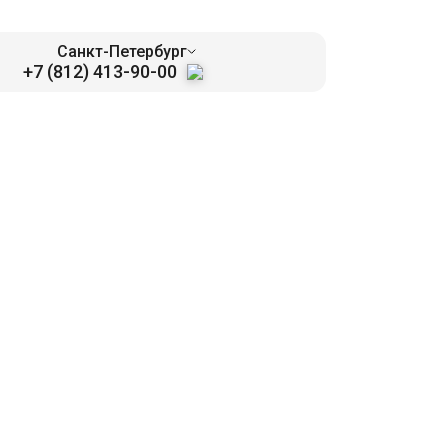
Санкт-Петербург
+7 (812) 413-90-00