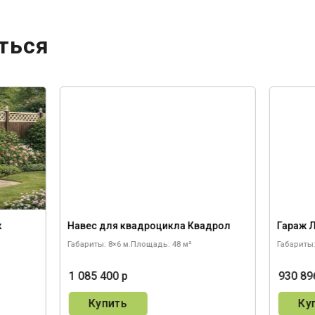
ться
к
Навес для квадроцикла Квадрол
Гараж 
Габариты: 8×6 м.
Площадь: 48 м²
Габариты:
1 085 400 р
930 89
Купить
Ку