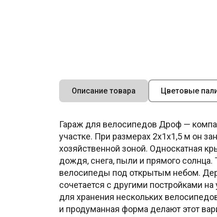
Описание товара
Цветовые пал
Гараж для велосипедов Дроф — компак
участке. При размерах 2х1х1,5 м он з
хозяйственной зоной. Односкатная кр
дождя, снега, пыли и прямого солнца.
велосипеды под открытым небом. Дере
сочетается с другими постройками на
для хранения нескольких велосипедов
и продуманная форма делают этот вар